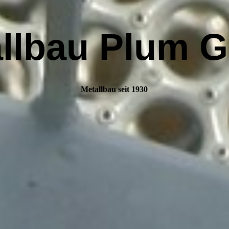
allbau Plum 
Metallbau seit 1930